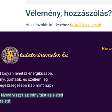
Vélemény, hozzászólás?
Hozzászólás küldéséhez
be kell jelentkezni
.
Konz
Hogyan lehetsz energikusabb,
nyugodtabb, és szellemileg
egészségesebb nap mint nap?
Nyerd vissza az irányítást az életed
felett!