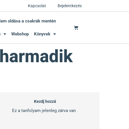
Kapcsolat
Bejelentkezés
lem oldása a csakrák mentén
m
Webshop
Könyvek
 harmadik
Kezdj hozzá
Ez a tanfolyam jelenleg zárva van