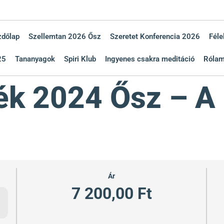
zdőlap
Szellemtan 2026 Ősz
Szeretet Konferencia 2026
Féle
25
Tananyagok
Spiri Klub
Ingyenes csakra meditáció
Róla
ék 2024 Ősz – A
Ár
7 200,00 Ft