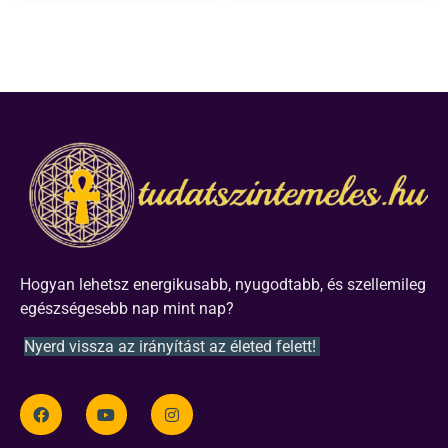
Hogyan lehetsz energikusabb, nyugodtabb, és szellemileg
egészségesebb nap mint nap?
Nyerd vissza az irányítást az életed felett!