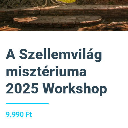
A Szellemvilág
misztériuma
2025 Workshop
9.990
Ft