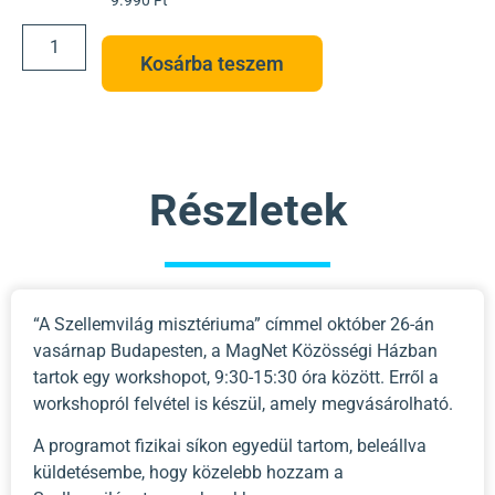
9.990
Ft
Kosárba teszem
Részletek
“A Szellemvilág misztériuma” címmel október 26-án
vasárnap Budapesten, a MagNet Közösségi Házban
tartok egy workshopot, 9:30-15:30 óra között. Erről a
workshopról felvétel is készül, amely megvásárolható.
A programot fizikai síkon egyedül tartom, beleállva
küldetésembe, hogy közelebb hozzam a