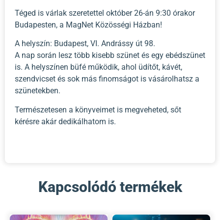
Téged is várlak szeretettel október 26-án 9:30 órakor
Budapesten, a MagNet Közösségi Házban!
A helyszín: Budapest, VI. Andrássy út 98.
A nap során lesz több kisebb szünet és egy ebédszünet
is. A helyszínen büfé működik, ahol üdítőt, kávét,
szendvicset és sok más finomságot is vásárolhatsz a
szünetekben.
Természetesen a könyveimet is megveheted, sőt
kérésre akár dedikálhatom is.
Kapcsolódó termékek