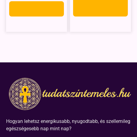
Válassza ki a
Kosárba teszem
lehetőségeket
Hogyan lehetsz energikusabb, nyugodtabb, és szellemileg
egészségesebb nap mint nap?