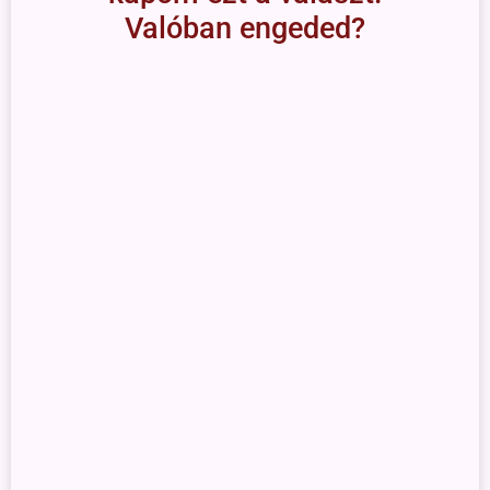
Valóban engeded?