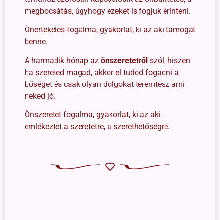
megbocsátás, úgyhogy ezeket is fogjuk érinteni.
Önértékelés fogalma, gyakorlat, ki az aki támogat
benne.
A harmadik hónap az
önszeretetről
szól, hiszen
ha szereted magad, akkor el tudod fogadni a
bőséget és csak olyan dolgokat teremtesz ami
neked jó.
Önszeretet fogalma, gyakorlat, ki az aki
emlékeztet a szeretetre, a szerethetőségre.