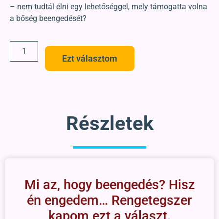
– nem tudtál élni egy lehetőséggel, mely támogatta volna
a bőség beengedését?
Ezt választom
Részletek
Mi az, hogy beengedés? Hisz
én engedem… Rengetegszer
kapom ezt a választ.