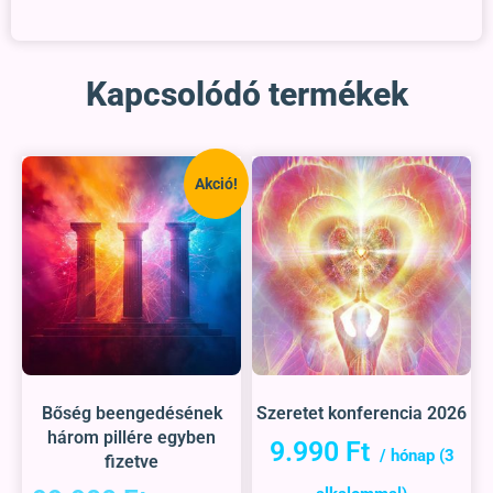
Kapcsolódó termékek
Akció!
Bőség beengedésének
Szeretet konferencia 2026
három pillére egyben
9.990
Ft
fizetve