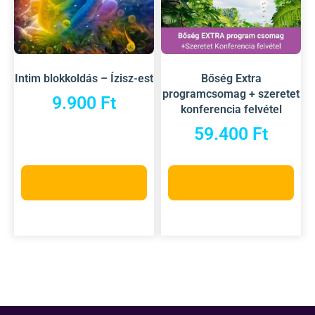
Intim blokkoldás – Ízisz-est
Bőség Extra
programcsomag + szeretet
9.900
Ft
konferencia felvétel
59.400
Ft
Kosárba teszem
Kosárba teszem