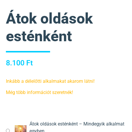
Átok oldások
esténként
8.100
Ft
Inkább a délelőtti alkalmakat akarom látni!
Még több információt szeretnék!
Átok oldások esténként – Mindegyik alkalmat
egyben