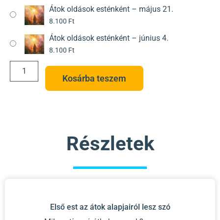
Átok oldások esténként – május 21.
8.100
Ft
Átok oldások esténként – június 4.
8.100
Ft
Kosárba teszem
Részletek
Első est az átok alapjairól lesz szó