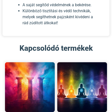
A saját segítőd védelmének a bekérése.
Különböző tisztítási és védő technikák,
melyek segíthetnek pajzsként kivédeni a
rád zúdított átkokat!
Kapcsolódó termékek