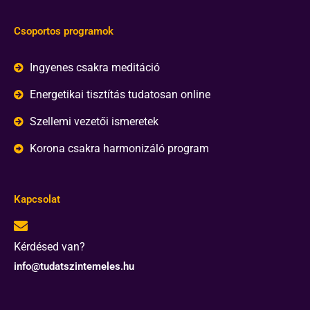
Csoportos programok
Ingyenes csakra meditáció
Energetikai tisztítás tudatosan online
Szellemi vezetői ismeretek
Korona csakra harmonizáló program
Kapcsolat
Kérdésed van?
info@tudatszintemeles.hu