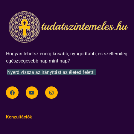
Hogyan lehetsz energikusabb, nyugodtabb, és szellemileg
egészségesebb nap mint nap?
Nyerd vissza az irányítást az életed felett!
Konzultációk