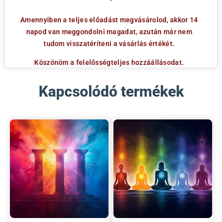
Amennyiben a teljes előadást megvásárolod, akkor 14
napod van meggondolni magadat, azután már nem
tudom visszatéríteni a vásárlás értékét.
Köszönöm a felelősségteljes hozzáállásodat.
Kapcsolódó termékek