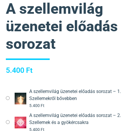
A szellemvilág
üzenetei előadás
sorozat
5.400
Ft
A szellemvilág üzenetei előadás sorozat – 1.
Szellemekről bővebben
5.400
Ft
A szellemvilág üzenetei előadás sorozat – 2.
Szellemek és a gyökércsakra
5.400
Ft