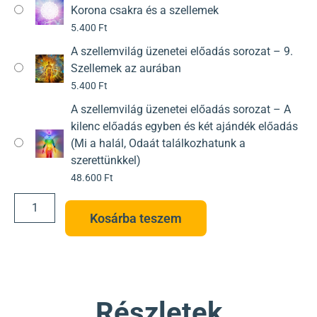
Korona csakra és a szellemek
5.400
Ft
A szellemvilág üzenetei előadás sorozat – 9.
Szellemek az aurában
5.400
Ft
A szellemvilág üzenetei előadás sorozat – A
kilenc előadás egyben és két ajándék előadás
(Mi a halál, Odaát találkozhatunk a
szerettünkkel)
48.600
Ft
Kosárba teszem
Részletek