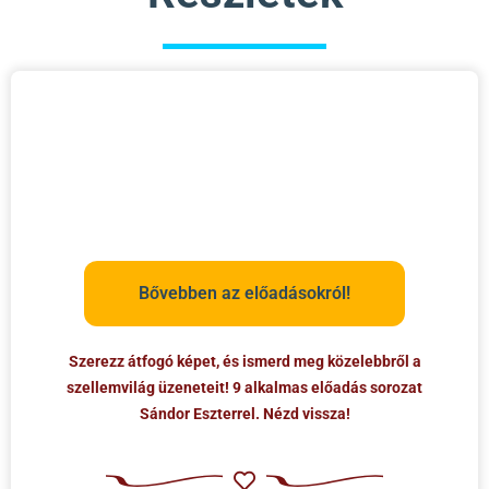
Bővebben az előadásokról!
Szerezz átfogó képet, és ismerd meg közelebbről a
szellemvilág üzeneteit! 9 alkalmas előadás sorozat
Sándor Eszterrel. Nézd vissza!