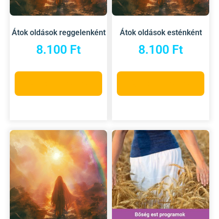
Átok oldások reggelenként
Átok oldások esténként
8.100
Ft
8.100
Ft
Opciók választása
Opciók választása