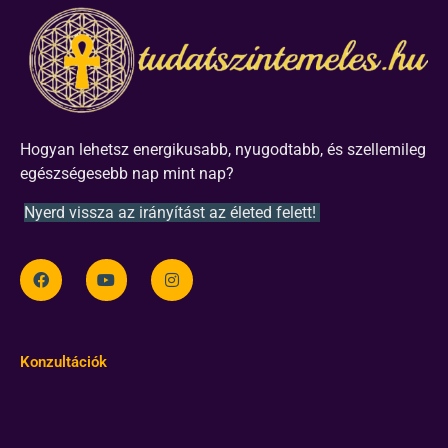
Hogyan lehetsz energikusabb, nyugodtabb, és szellemileg
egészségesebb nap mint nap?
Nyerd vissza az irányítást az életed felett!
Konzultációk