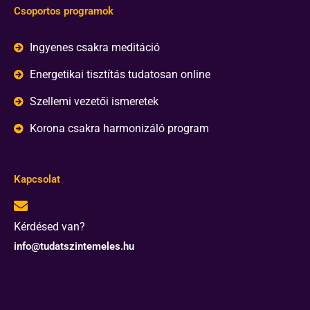
Csoportos programok
Ingyenes csakra meditáció
Energetikai tisztítás tudatosan online
Szellemi vezetői ismeretek
Korona csakra harmonizáló program
Kapcsolat
Kérdésed van?
info@tudatszintemeles.hu