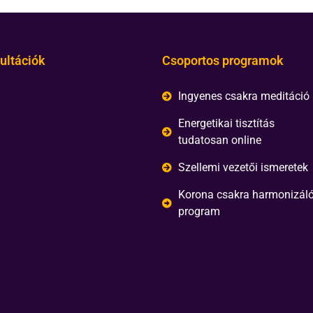
ultációk
Csoportos programok
Ingyenes csakra meditáció
Energetikai tisztítás
tudatosan online
Szellemi vezetői ismeretek
Korona csakra harmonizál
program