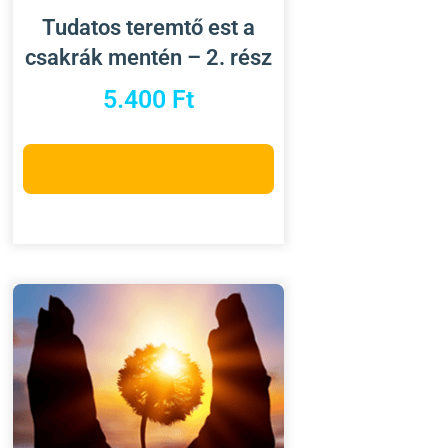
Tudatos teremtő est a
csakrák mentén – 2. rész
5.400
Ft
Kosárba teszem