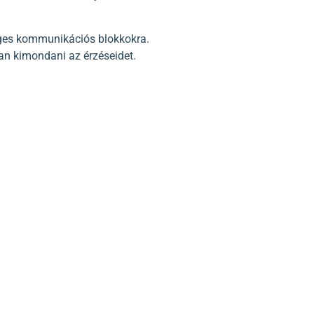
eges kommunikációs blokkokra.
an kimondani az érzéseidet.