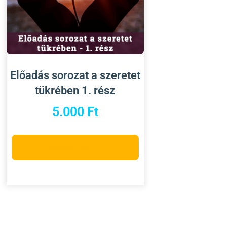
Előadás sorozat a szeretet
tükrében 1. rész
5.000
Ft
Kosárba teszem