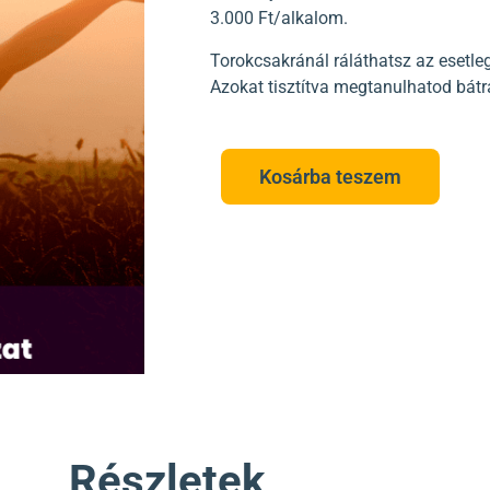
3.000 Ft/alkalom.
Torokcsakránál ráláthatsz az esetl
Azokat tisztítva megtanulhatod bátr
Kosárba teszem
Részletek