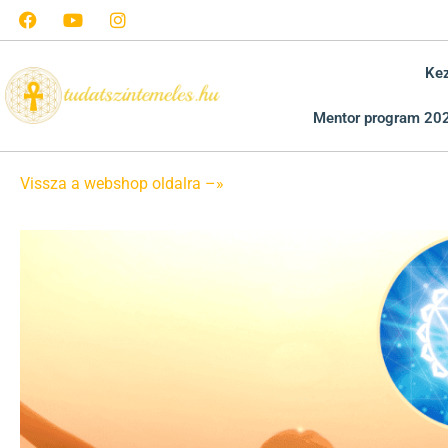
Ke
Mentor program 20
Vissza a webshop oldalra –»