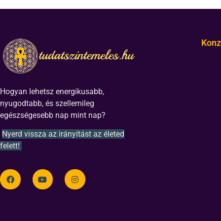
Konz
Hogyan lehetsz energikusabb,
nyugodtabb, és szellemileg
egészségesebb nap mint nap?
Nyerd vissza az irányítást az életed
felett!