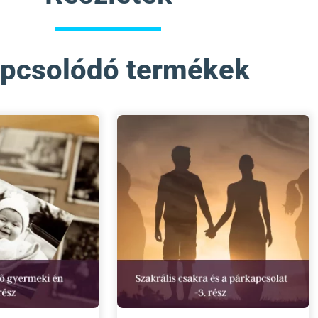
pcsolódó termékek