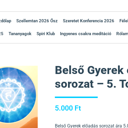
zdőlap
Szellemtan 2026 Ősz
Szeretet Konferencia 2026
Féle
25
Tananyagok
Spiri Klub
Ingyenes csakra meditáció
Róla
Belső Gyerek 
sorozat – 5. 
5.000
Ft
Belső Gyerek előadás sorozat ára 5.