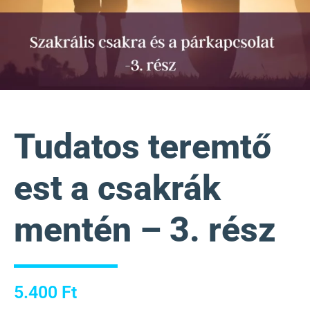
Tudatos teremtő
est a csakrák
mentén – 3. rész
5.400
Ft