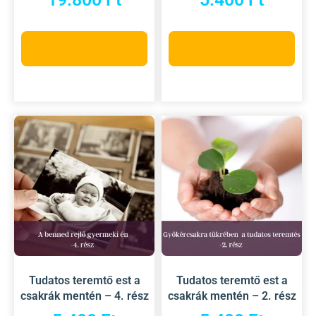
Kosárba teszem
Kosárba teszem
Tudatos teremtő est a
Tudatos teremtő est a
csakrák mentén – 4. rész
csakrák mentén – 2. rész