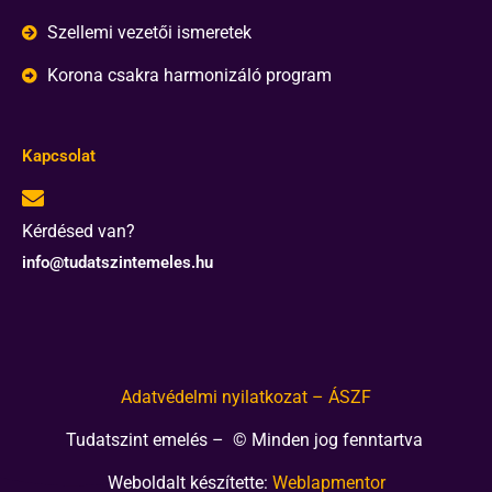
Szellemi vezetői ismeretek
Korona csakra harmonizáló program
Kapcsolat
Kérdésed van?
info@tudatszintemeles.hu
Adatvédelmi nyilatkozat – ÁSZF
Tudatszint emelés – © Minden jog fenntartva
Weboldalt készítette:
Weblapmentor