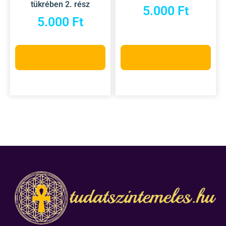
tükrében 2. rész
5.000
Ft
5.000
Ft
Kosárba teszem
Kosárba teszem