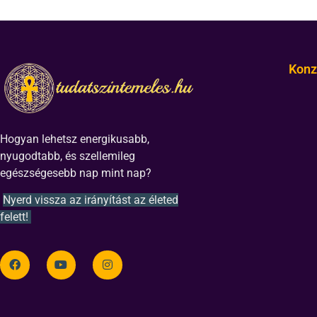
Konz
Hogyan lehetsz energikusabb,
nyugodtabb, és szellemileg
egészségesebb nap mint nap?
Nyerd vissza az irányítást az életed
felett!