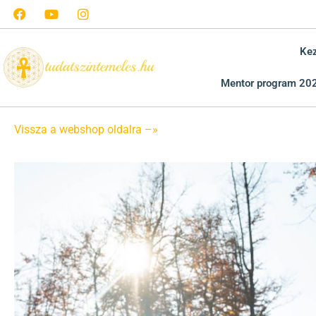
Ke
Mentor program 20
Vissza a webshop oldalra –»