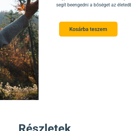
segít beengedni a bőséget az életed
Kosárba teszem
Részletek