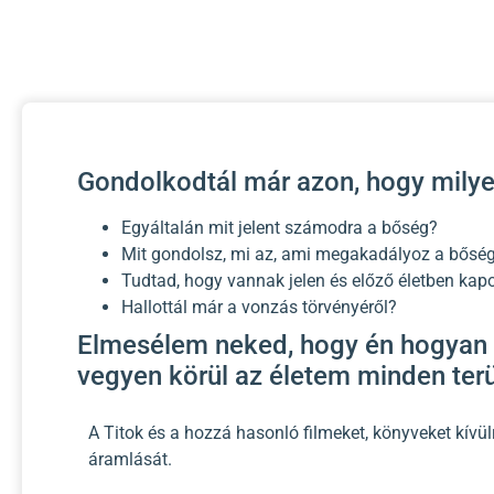
Gondolkodtál már azon, hogy milyen
Egyáltalán mit jelent számodra a bőség?
Mit gondolsz, mi az, ami megakadályoz a bős
Tudtad, hogy vannak jelen és előző életben kap
Hallottál már a vonzás törvényéről?
Elmesélem neked, hogy én hogyan
vegyen körül az életem minden terü
A Titok és a hozzá hasonló filmeket, könyveket kívü
áramlását.