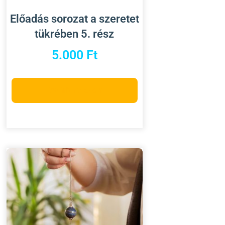
Előadás sorozat a szeretet
tükrében 5. rész
5.000
Ft
Kosárba teszem