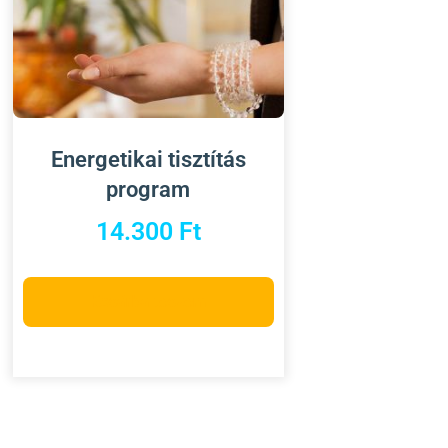
Energetikai tisztítás
program
14.300
Ft
Kosárba teszem