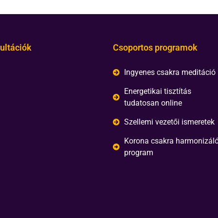
ultációk
Csoportos programok
Ingyenes csakra meditáció
Energetikai tisztítás
tudatosan online
Szellemi vezetői ismeretek
Korona csakra harmonizál
program