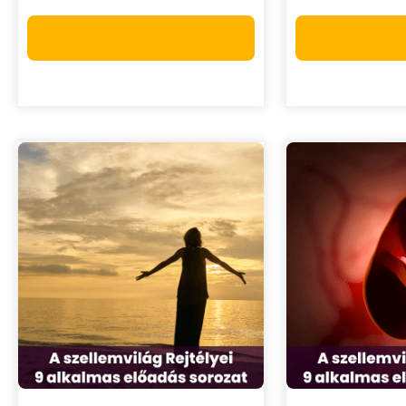
Kosárba teszem
Kosárb