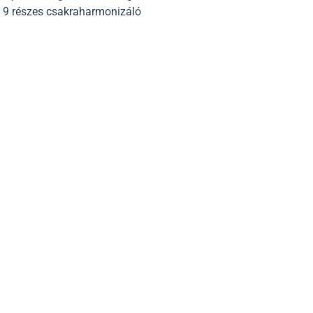
a 9 részes csakraharmonizáló