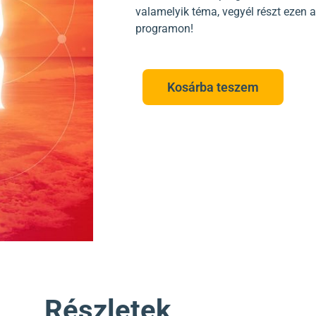
valamelyik téma, vegyél részt ezen 
programon!
Kosárba teszem
Részletek