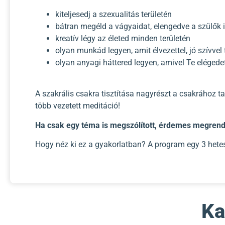
kiteljesedj a szexualitás területén
bátran megéld a vágyaidat, elengedve a szülők i
kreatív légy az életed minden területén
olyan munkád legyen, amit élvezettel, jó szívvel
olyan anyagi háttered legyen, amivel Te elégede
A szakrális csakra tisztítása nagyrészt a csakrához ta
több vezetett meditáció!
Ha csak egy téma is megszólított, érdemes megren
Hogy néz ki ez a gyakorlatban? A program egy 3 hetes
Ka