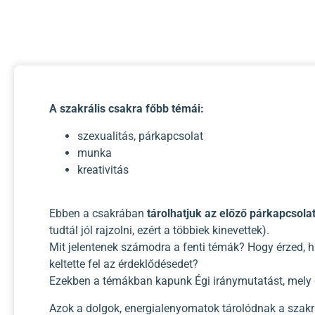
A szakrális csakra főbb témái:
szexualitás, párkapcsolat
munka
kreativitás
Ebben a csakrában
tárolhatjuk az előző párkapcsola
tudtál jól rajzolni, ezért a többiek kinevettek).
Mit jelentenek számodra a fenti témák? Hogy érzed, 
keltette fel az érdeklődésedet?
Ezekben a témákban kapunk Égi iránymutatást, mely eg
Azok a dolgok, energialenyomatok tárolódnak a szak