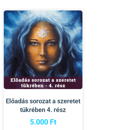
Előadás sorozat a szeretet
tükrében 4. rész
5.000
Ft