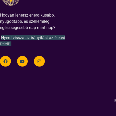
Hogyan lehetsz energikusabb,
nyugodtabb, és szellemileg
egészségesebb nap mint nap?
Nyerd vissza az irányítást az életed
felett!
T