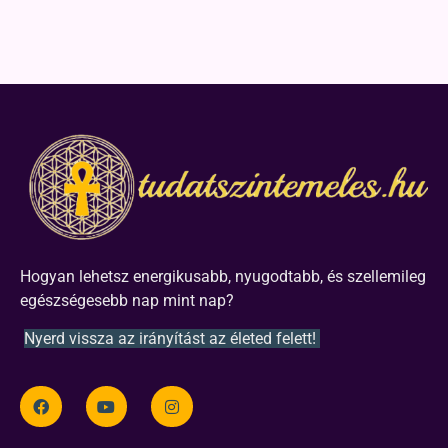
Hogyan lehetsz energikusabb, nyugodtabb, és szellemileg
egészségesebb nap mint nap?
Nyerd vissza az irányítást az életed felett!