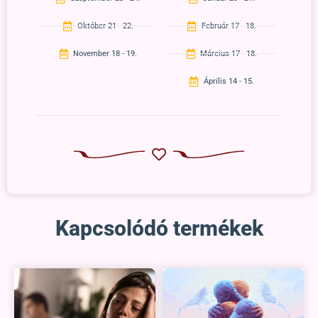
Október 21 - 22.
Február 17 - 18.
November 18 - 19.
Március 17 - 18.
Április 14 - 15.
Kapcsolódó termékek