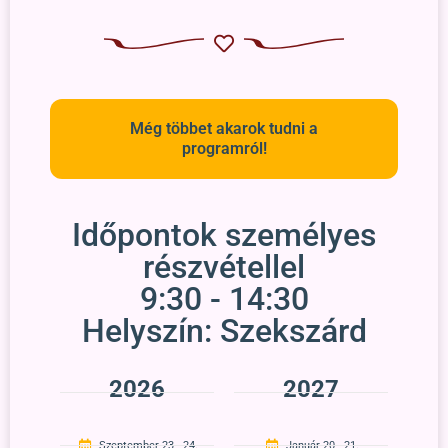
Még többet akarok tudni a
programról!
Időpontok személyes
részvétellel
9:30 - 14:30
Helyszín: Szekszárd
2026
2027
Szeptember 23 - 24.
Január 20 - 21.