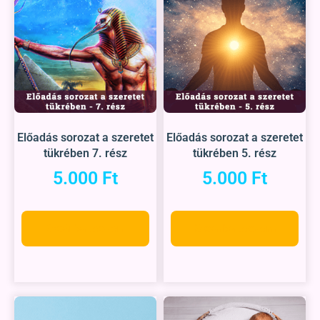
Előadás sorozat a szeretet
Előadás sorozat a szeretet
tükrében 7. rész
tükrében 5. rész
5.000
Ft
5.000
Ft
Kosárba teszem
Kosárba teszem