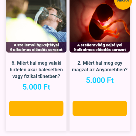
6. Miért hal meg valaki
2. Miért hal meg egy
hirtelen akár balesetben
magzat az Anyaméhben?
vagy fizikai tünetben?
5.000
Ft
5.000
Ft
Opciók választása
Opciók választása