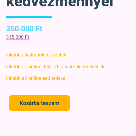
kedvezménnyel
350.000
Ft
315.000
Ft
Inkább alkalmanként fizetek.
Inkább az online délelőtti alkalmak érdekelnek.
Inkább az online esti érdekel.
Kosárba teszem