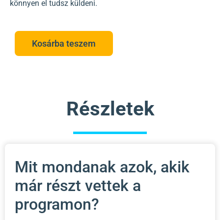
könnyen el tudsz küldeni.
Kosárba teszem
Részletek
Mit mondanak azok, akik
már részt vettek a
programon?