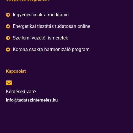
Ingyenes csakra meditáció
Energetikai tisztítás tudatosan online
Szellemi vezetői ismeretek
Korona csakra harmonizáló program
Kapcsolat
Kérdésed van?
info@tudatszintemeles.hu