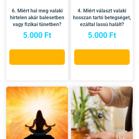
6. Miért hal meg valaki
4. Miért választ valaki
hirtelen akár balesetben
hosszan tartó betegséget,
vagy fizikai tünetben?
ezáltal lassú halált?
5.000
Ft
5.000
Ft
Opciók választása
Opciók választása