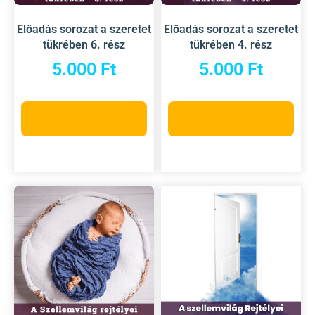
Előadás sorozat a szeretet
Előadás sorozat a szeretet
tükrében 6. rész
tükrében 4. rész
5.000
Ft
5.000
Ft
Kosárba teszem
Kosárba teszem