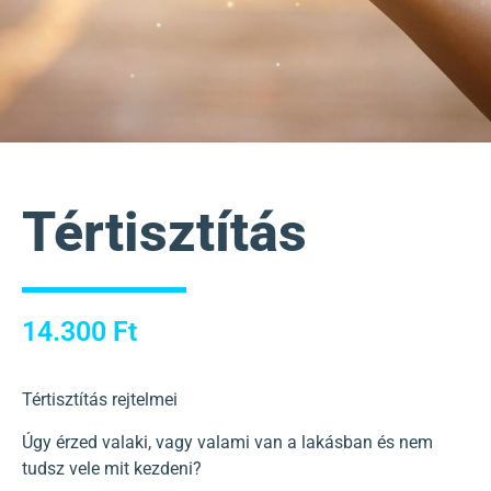
Tértisztítás
14.300
Ft
Tértisztítás rejtelmei
Úgy érzed valaki, vagy valami van a lakásban és nem
tudsz vele mit kezdeni?