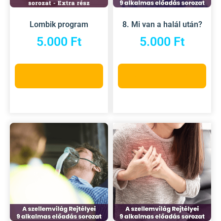
Lombik program
8. Mi van a halál után?
5.000
Ft
5.000
Ft
Kosárba teszem
Opciók választása