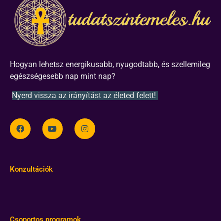
Hogyan lehetsz energikusabb, nyugodtabb, és szellemileg
egészségesebb nap mint nap?
Nyerd vissza az irányítást az életed felett!
Konzultációk
Csoportos programok