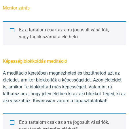
Mentor zárás
Ez a tartalom csak az arra jogosult vásárlók,
vagy tagok számára elérhető.
Képesség blokkoldás meditáció
A meditáció keretében megnézheted és tisztíthatod azt az
életedet, amikor blokkolták a képességeidet. Azon életeidet
is, amikor Te blokkoltad más képességeit. Valamint rá
láthatsz arra, hogy jelen életben ki az aki blokkol Téged, ki az
aki visszahúz. Kíváncsian várom a tapasztalatokat!
Ez a tartalom csak az arra jogosult vásárlók,