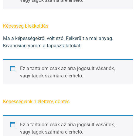
vagy tagok számára elérhető.
Képesség blokkoldás
Ma a képességekről volt szó. Felkerült a mai anyag.
Kíváncsian várom a tapasztalatokat!
Ez a tartalom csak az arra jogosult vásárlók,
vagy tagok számára elérhető.
Képességeink 1 életterv, döntés
Ez a tartalom csak az arra jogosult vásárlók,
vagy tagok számára elérhető.