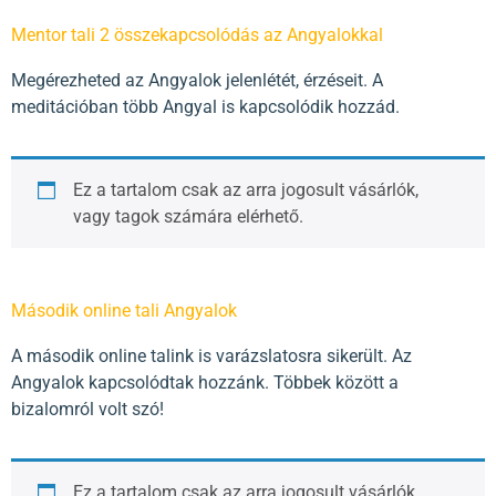
Mentor tali 2 összekapcsolódás az Angyalokkal
Megérezheted az Angyalok jelenlétét, érzéseit. A
meditációban több Angyal is kapcsolódik hozzád.
Ez a tartalom csak az arra jogosult vásárlók,
vagy tagok számára elérhető.
Második online tali Angyalok
A második online talink is varázslatosra sikerült. Az
Angyalok kapcsolódtak hozzánk. Többek között a
bizalomról volt szó!
Ez a tartalom csak az arra jogosult vásárlók,