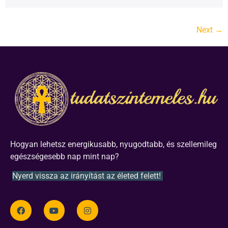
Next
→
Hogyan lehetsz energikusabb, nyugodtabb, és szellemileg
egészségesebb nap mint nap?
Nyerd vissza az irányítást az életed felett!