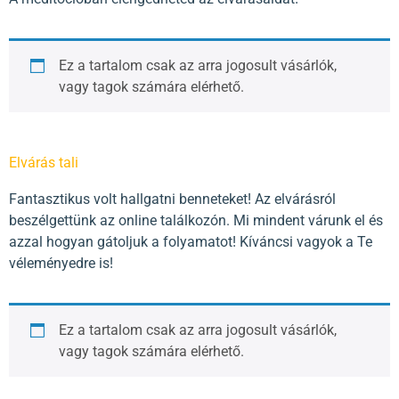
Ez a tartalom csak az arra jogosult vásárlók,
vagy tagok számára elérhető.
Elvárás tali
Fantasztikus volt hallgatni benneteket! Az elvárásról
beszélgettünk az online találkozón. Mi mindent várunk el és
azzal hogyan gátoljuk a folyamatot! Kíváncsi vagyok a Te
véleményedre is!
Ez a tartalom csak az arra jogosult vásárlók,
vagy tagok számára elérhető.