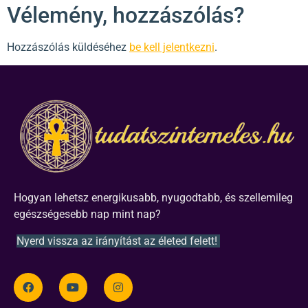
Vélemény, hozzászólás?
Hozzászólás küldéséhez
be kell jelentkezni
.
Hogyan lehetsz energikusabb, nyugodtabb, és szellemileg
egészségesebb nap mint nap?
Nyerd vissza az irányítást az életed felett!