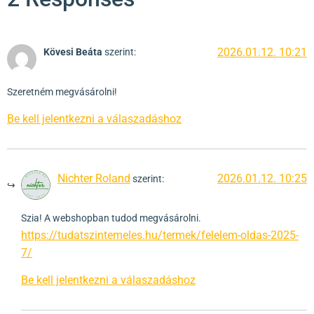
2026.01.12. 10:21
Kövesi Beáta
szerint:
Szeretném megvásárolni!
Be kell jelentkezni a válaszadáshoz
Nichter Roland
2026.01.12. 10:25
szerint:
Szia! A webshopban tudod megvásárolni.
https://tudatszintemeles.hu/termek/felelem-oldas-2025-
7/
Be kell jelentkezni a válaszadáshoz