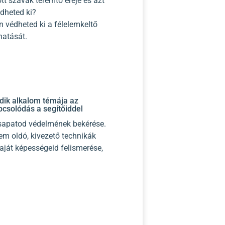
t szavak teremtő ereje és azt
dheted ki?
 védheted ki a félelemkeltő
atását.
dik alkalom témája az
csolódás a segítőiddel
csapatod védelmének bekérése.
em oldó, kivezető technikák
ját képességeid felismerése,