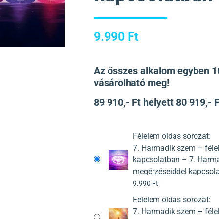
9.990
Ft
Az összes alkalom egyben 
vásárolható meg!
89 910,- Ft helyett 80 919,- F
Félelem oldás sorozat:
7. Harmadik szem – féle
kapcsolatban – 7. Harma
megérzéseiddel kapcsol
9.990
Ft
Félelem oldás sorozat:
7. Harmadik szem – féle