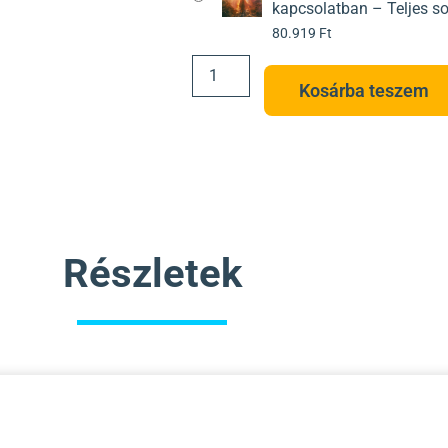
kapcsolatban – Teljes s
80.919
Ft
Kosárba teszem
Részletek