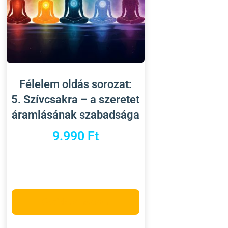
Félelem oldás sorozat:
5. Szívcsakra – a szeretet
áramlásának szabadsága
9.990
Ft
Opciók választása