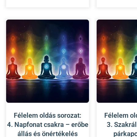
Félelem oldás sorozat:
Félelem ol
4. Napfonat csakra – erőbe
3. Szakrál
állás és önértékelés
párkapc