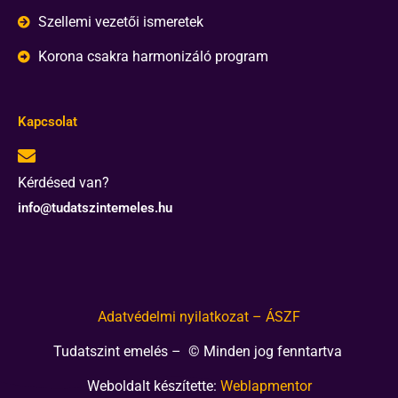
Szellemi vezetői ismeretek
Korona csakra harmonizáló program
Kapcsolat
Kérdésed van?
info@tudatszintemeles.hu
Adatvédelmi nyilatkozat – ÁSZF
Tudatszint emelés – © Minden jog fenntartva
Weboldalt készítette:
Weblapmentor