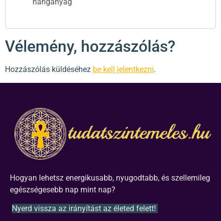
hanganyag
Vélemény, hozzászólás?
Hozzászólás küldéséhez
be kell jelentkezni
.
Hogyan lehetsz energikusabb, nyugodtabb, és szellemileg
egészségesebb nap mint nap?
Nyerd vissza az irányítást az életed felett!