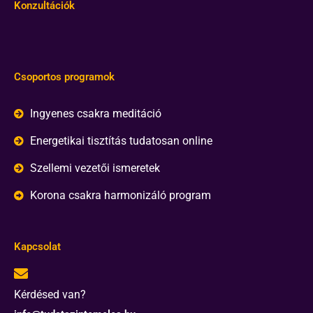
Konzultációk
Csoportos programok
Ingyenes csakra meditáció
Energetikai tisztítás tudatosan online
Szellemi vezetői ismeretek
Korona csakra harmonizáló program
Kapcsolat
Kérdésed van?