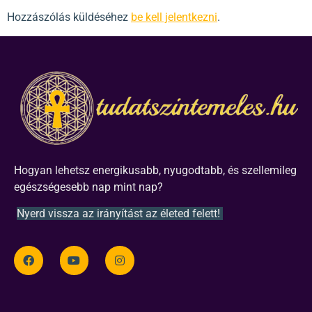
Hozzászólás küldéséhez
be kell jelentkezni
.
Hogyan lehetsz energikusabb, nyugodtabb, és szellemileg
egészségesebb nap mint nap?
Nyerd vissza az irányítást az életed felett!