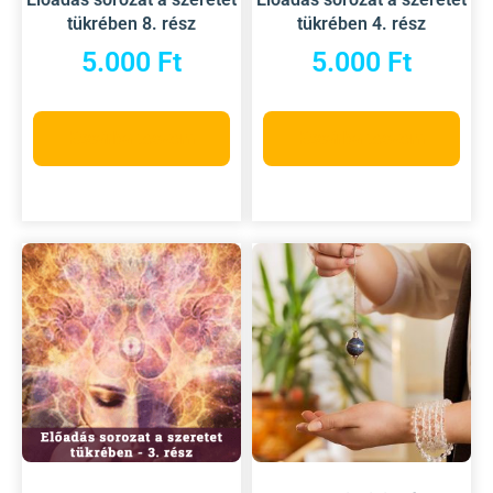
tükrében 8. rész
tükrében 4. rész
5.000
Ft
5.000
Ft
Kosárba teszem
Kosárba teszem