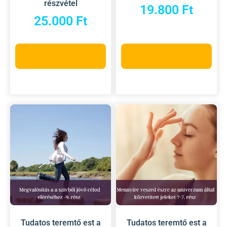
részvétel
19.800
Ft
25.000
Ft
Kosárba teszem
Kosárba teszem
Tudatos teremtő est a
Tudatos teremtő est a