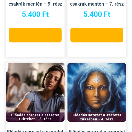
csakrák mentén – 9. rész
csakrák mentén – 7. rész
5.400
Ft
5.400
Ft
Kosárba teszem
Kosárba teszem
Előadás sorozat a szeretet
Előadás sorozat a szeretet