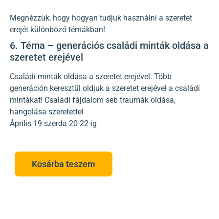
Megnézzük, hogy hogyan tudjuk használni a szeretet
erejét különböző témákban!
6. Téma – generációs családi minták oldása a
szeretet erejével
Családi minták oldása a szeretet erejével. Több
generáción keresztül oldjuk a szeretet erejével a családi
mintákat! Családi fájdalom seb traumák oldása,
hangolása szeretettel
Április 19 szerda 20-22-ig
Kosárba teszem