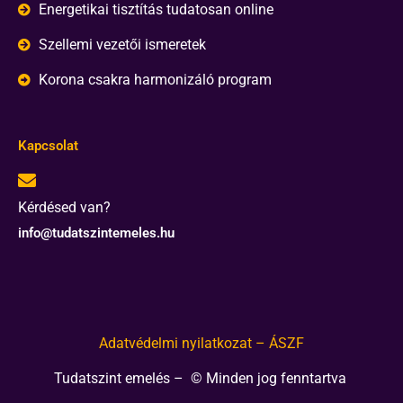
Energetikai tisztítás tudatosan online
Szellemi vezetői ismeretek
Korona csakra harmonizáló program
Kapcsolat
Kérdésed van?
info@tudatszintemeles.hu
Adatvédelmi nyilatkozat – ÁSZF
Tudatszint emelés – © Minden jog fenntartva