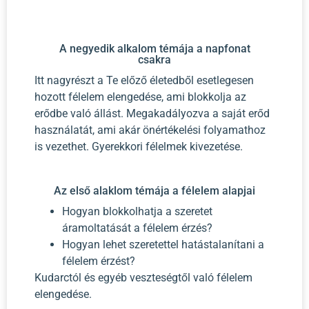
A negyedik alkalom témája a napfonat
csakra
Itt nagyrészt a Te előző életedből esetlegesen
hozott félelem elengedése, ami blokkolja az
erődbe való állást. Megakadályozva a saját erőd
használatát, ami akár önértékelési folyamathoz
is vezethet. Gyerekkori félelmek kivezetése.
Az első alaklom témája a félelem alapjai
Hogyan blokkolhatja a szeretet
áramoltatását a félelem érzés?
Hogyan lehet szeretettel hatástalanítani a
félelem érzést?
Kudarctól és egyéb veszteségtől való félelem
elengedése.