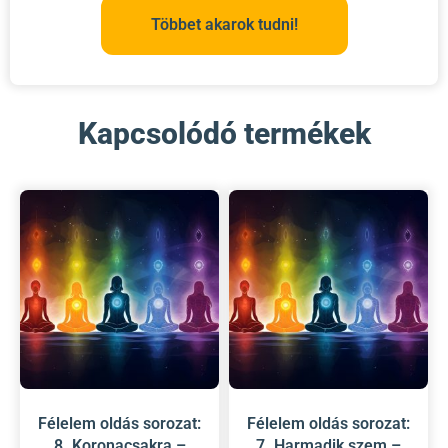
Többet akarok tudni!
Kapcsolódó termékek
Félelem oldás sorozat:
Félelem oldás sorozat:
8. Koronacsakra –
7. Harmadik szem –