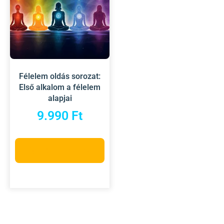
Félelem oldás sorozat:
Első alkalom a félelem
alapjai
9.990
Ft
Opciók választása