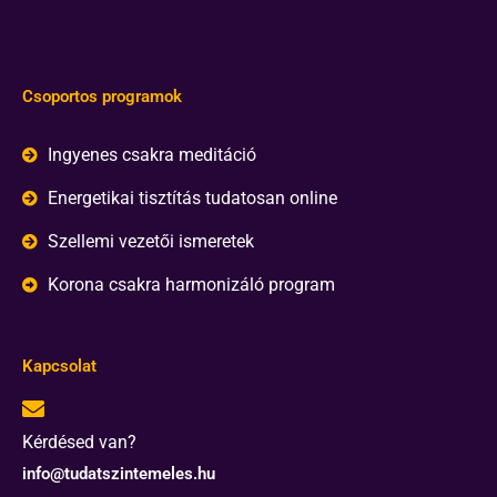
Csoportos programok
Ingyenes csakra meditáció
Energetikai tisztítás tudatosan online
Szellemi vezetői ismeretek
Korona csakra harmonizáló program
Kapcsolat
Kérdésed van?
info@tudatszintemeles.hu