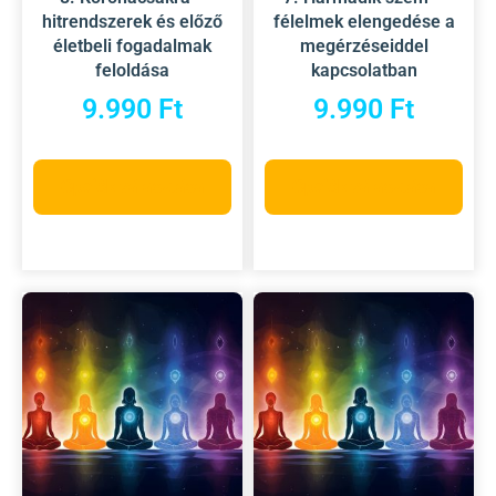
hitrendszerek és előző
félelmek elengedése a
életbeli fogadalmak
megérzéseiddel
feloldása
kapcsolatban
9.990
Ft
9.990
Ft
Opciók választása
Opciók választása