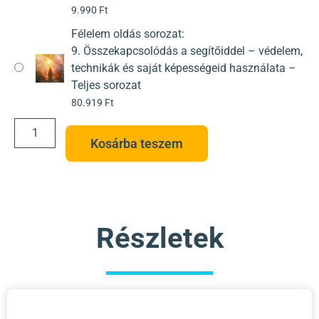
9.990
Ft
Félelem oldás sorozat:
9. Összekapcsolódás a segítőiddel – védelem,
technikák és saját képességeid használata –
Teljes sorozat
80.919
Ft
Kosárba teszem
Részletek