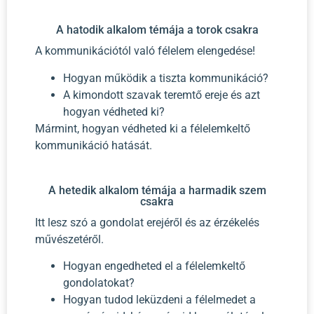
A hatodik alkalom témája a torok csakra
A kommunikációtól való félelem elengedése!
Hogyan működik a tiszta kommunikáció?
A kimondott szavak teremtő ereje és azt
hogyan védheted ki?
Mármint, hogyan védheted ki a félelemkeltő
kommunikáció hatását.
A hetedik alkalom témája a harmadik szem
csakra
Itt lesz szó a gondolat erejéről és az érzékelés
művészetéről.
Hogyan engedheted el a félelemkeltő
gondolatokat?
Hogyan tudod leküzdeni a félelmedet a