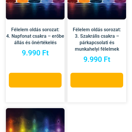
Félelem oldás sorozat:
Félelem oldás sorozat:
4. Napfonat csakra – erőbe
3. Szakrális csakra –
állás és önértékelés
párkapcsolati és
munkahelyi félelmek
9.990
Ft
9.990
Ft
Opciók választása
Opciók választása