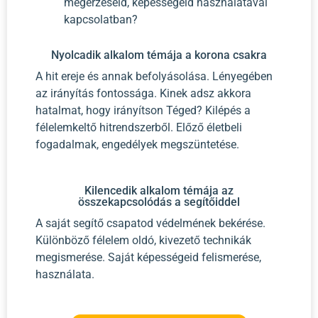
megérzéseid, képességeid használatával
kapcsolatban?
Nyolcadik alkalom témája a korona csakra
A hit ereje és annak befolyásolása. Lényegében
az irányítás fontossága. Kinek adsz akkora
hatalmat, hogy irányítson Téged? Kilépés a
félelemkeltő hitrendszerből. Előző életbeli
fogadalmak, engedélyek megszüntetése.
Kilencedik alkalom témája az
összekapcsolódás a segítőiddel
A saját segítő csapatod védelmének bekérése.
Különböző félelem oldó, kivezető technikák
megismerése. Saját képességeid felismerése,
használata.