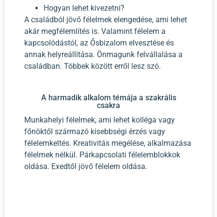
Hogyan lehet kivezetni?
A családból jövő félelmek elengedése, ami lehet
akár megfélemlítés is. Valamint félelem a
kapcsolódástól, az Ősbizalom elvesztése és
annak helyreállítása. Önmagunk felvállalása a
családban. Többek között erről lesz szó.
A harmadik alkalom témája a szakrális
csakra
Munkahelyi félelmek, ami lehet kolléga vagy
főnöktől származó kisebbségi érzés vagy
félelemkeltés. Kreativitás megélése, alkalmazása
félelmek nélkül. Párkapcsolati félelemblokkok
oldása. Exedtől jövő félelem oldása.