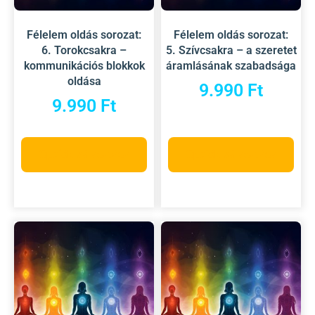
Félelem oldás sorozat:
Félelem oldás sorozat:
6. Torokcsakra –
5. Szívcsakra – a szeretet
kommunikációs blokkok
áramlásának szabadsága
oldása
9.990
Ft
9.990
Ft
Opciók választása
Opciók választása