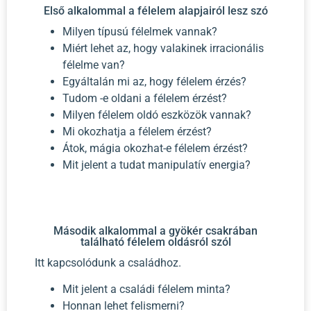
Első alkalommal a félelem alapjairól lesz szó
Milyen típusú félelmek vannak?
Miért lehet az, hogy valakinek irracionális
félelme van?
Egyáltalán mi az, hogy félelem érzés?
Tudom -e oldani a félelem érzést?
Milyen félelem oldó eszközök vannak?
Mi okozhatja a félelem érzést?
Átok, mágia okozhat-e félelem érzést?
Mit jelent a tudat manipulatív energia?
Második alkalommal a gyökér csakrában
található félelem oldásról szól
Itt kapcsolódunk a családhoz.
Mit jelent a családi félelem minta?
Honnan lehet felismerni?