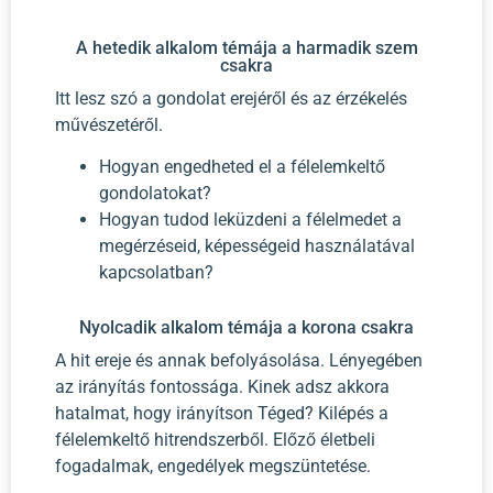
A hetedik alkalom témája a harmadik szem
csakra
Itt lesz szó a gondolat erejéről és az érzékelés
művészetéről.
Hogyan engedheted el a félelemkeltő
gondolatokat?
Hogyan tudod leküzdeni a félelmedet a
megérzéseid, képességeid használatával
kapcsolatban?
Nyolcadik alkalom témája a korona csakra
A hit ereje és annak befolyásolása. Lényegében
az irányítás fontossága. Kinek adsz akkora
hatalmat, hogy irányítson Téged? Kilépés a
félelemkeltő hitrendszerből. Előző életbeli
fogadalmak, engedélyek megszüntetése.