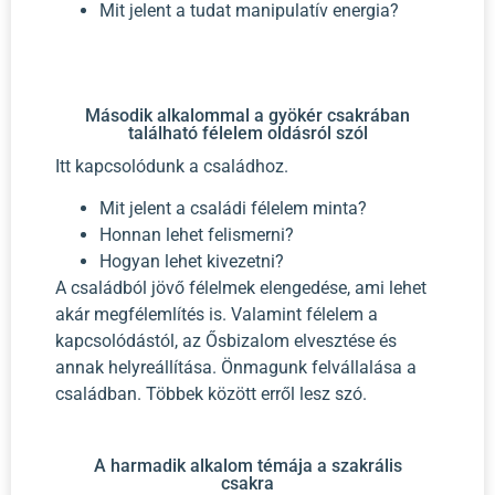
Mit jelent a tudat manipulatív energia?
Második alkalommal a gyökér csakrában
található félelem oldásról szól
Itt kapcsolódunk a családhoz.
Mit jelent a családi félelem minta?
Honnan lehet felismerni?
Hogyan lehet kivezetni?
A családból jövő félelmek elengedése, ami lehet
akár megfélemlítés is. Valamint félelem a
kapcsolódástól, az Ősbizalom elvesztése és
annak helyreállítása. Önmagunk felvállalása a
családban. Többek között erről lesz szó.
A harmadik alkalom témája a szakrális
csakra