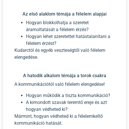
Az első alaklom témája a félelem alapjai
Hogyan blokkolhatja a szeretet
áramoltatását a félelem érzés?
Hogyan lehet szeretettel hatástalanítani a
félelem érzést?
Kudarctól és egyéb veszteségtől való félelem
elengedése.
A hatodik alkalom témája a torok csakra
A kommunikációtól való félelem elengedése!
Hogyan működik a tiszta kommunikáció?
A kimondott szavak teremtő ereje és azt
hogyan védheted ki?
Mármint, hogyan védheted ki a félelemkeltő
kommunikáció hatását.