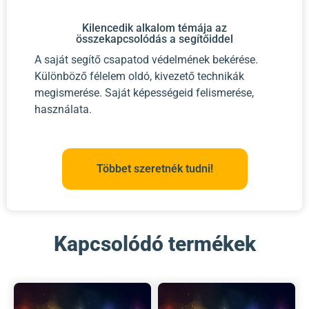
Kilencedik alkalom témája az
összekapcsolódás a segítőiddel
A saját segítő csapatod védelmének bekérése.
Különböző félelem oldó, kivezető technikák
megismerése. Saját képességeid felismerése,
használata.
Többet szeretnék tudni!
Kapcsolódó termékek