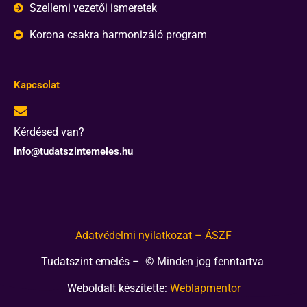
Szellemi vezetői ismeretek
Korona csakra harmonizáló program
Kapcsolat
Kérdésed van?
info@tudatszintemeles.hu
Adatvédelmi nyilatkozat – ÁSZF
Tudatszint emelés – © Minden jog fenntartva
Weboldalt készítette:
Weblapmentor