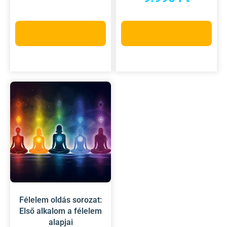
Opciók választása
Opciók választása
Félelem oldás sorozat:
Első alkalom a félelem
alapjai