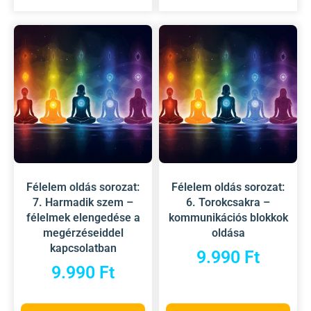
Félelem oldás sorozat:
Félelem oldás sorozat:
7. Harmadik szem –
6. Torokcsakra –
félelmek elengedése a
kommunikációs blokkok
megérzéseiddel
oldása
kapcsolatban
9.990
Ft
9.990
Ft