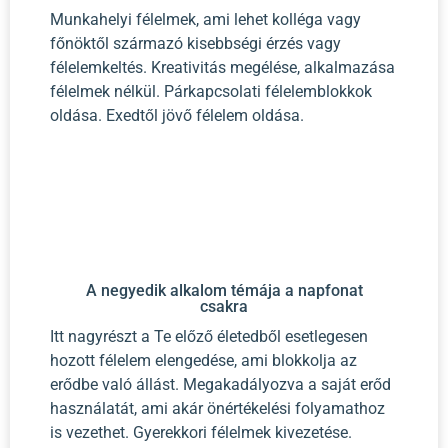
Munkahelyi félelmek, ami lehet kolléga vagy
főnöktől származó kisebbségi érzés vagy
félelemkeltés. Kreativitás megélése, alkalmazása
félelmek nélkül. Párkapcsolati félelemblokkok
oldása. Exedtől jövő félelem oldása.
A negyedik alkalom témája a napfonat
csakra
Itt nagyrészt a Te előző életedből esetlegesen
hozott félelem elengedése, ami blokkolja az
erődbe való állást. Megakadályozva a saját erőd
használatát, ami akár önértékelési folyamathoz
is vezethet. Gyerekkori félelmek kivezetése.