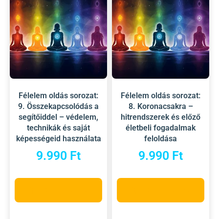
Félelem oldás sorozat:
Félelem oldás sorozat:
9. Összekapcsolódás a
8. Koronacsakra –
segítőiddel – védelem,
hitrendszerek és előző
technikák és saját
életbeli fogadalmak
képességeid használata
feloldása
9.990
Ft
9.990
Ft
Opciók választása
Opciók választása