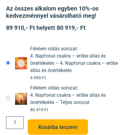
Az összes alkalom egyben 10%-os
kedvezménnyel vásárolható meg!
89 910,- Ft helyett 80 919,- Ft
Félelem oldás sorozat:
4. Napfonat csakra – erőbe állás és
önértékelés – 4. Napfonat csakra – erőbe
állás és önértékelés
9.990
Ft
Félelem oldás sorozat:
4. Napfonat csakra – erőbe állás és
önértékelés – Teljes sorozat
80.919
Ft
Kosárba teszem