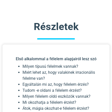
Részletek
Első alkalommal a félelem alapjairól lesz szó
Milyen típusú félelmek vannak?
Miért lehet az, hogy valakinek irracionális
félelme van?
Egyáltalán mi az, hogy félelem érzés?
Tudom -e oldani a félelem érzést?
Milyen félelem oldó eszközök vannak?
Mi okozhatja a félelem érzést?
Átok, mágia okozhat-e félelem érzést?