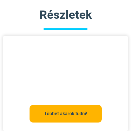
Részletek
Többet akarok tudni!