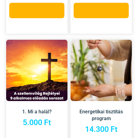
Opciók választása
Opciók választása
1. Mi a halál?
Energetikai tisztítás
program
5.000
Ft
14.300
Ft