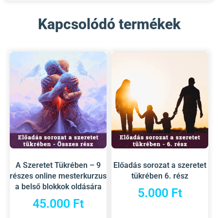
Kapcsolódó termékek
A Szeretet Tükrében – 9
Előadás sorozat a szeretet
részes online mesterkurzus
tükrében 6. rész
a belső blokkok oldására
5.000
Ft
45.000
Ft