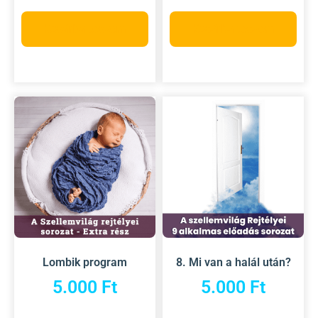
Kosárba teszem
Kosárba teszem
Lombik program
8. Mi van a halál után?
5.000
Ft
5.000
Ft