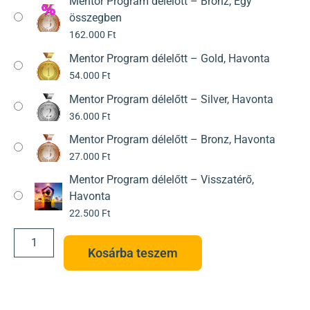
Mentor Program délelőtt – Bronz, Egy
összegben
162.000
Ft
Mentor Program délelőtt – Gold, Havonta
54.000
Ft
Mentor Program délelőtt – Silver, Havonta
36.000
Ft
Mentor Program délelőtt – Bronz, Havonta
27.000
Ft
Mentor Program délelőtt – Visszatérő,
Havonta
22.500
Ft
Kosárba teszem