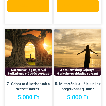
Kosárba teszem
Opciók választása
7. Odaát találkozhatunk a
5. Mi történik a Lélekkel az
szerettünkkel?
öngyilkosság után?
5.000
Ft
5.000
Ft