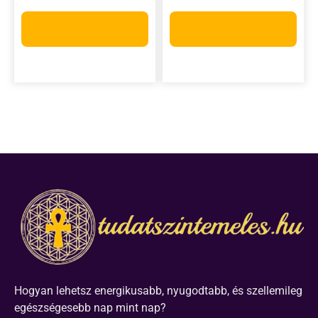
Opciók választása
Kosárba teszem
Hogyan lehetsz energikusabb, nyugodtabb, és szellemileg
egészségesebb nap mint nap?