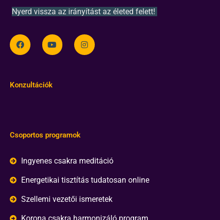
Nyerd vissza az irányítást az életed felett!
Konzultációk
Csoportos programok
Ingyenes csakra meditáció
Energetikai tisztítás tudatosan online
Szellemi vezetői ismeretek
Korona csakra harmonizáló program