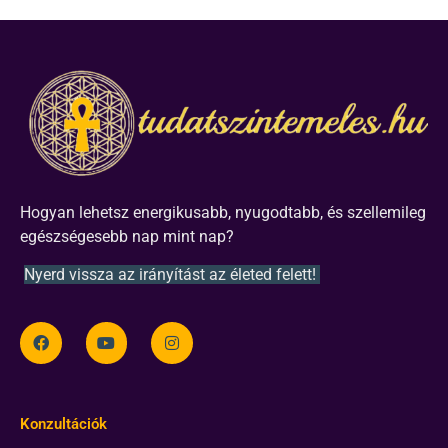
Hogyan lehetsz energikusabb, nyugodtabb, és szellemileg
egészségesebb nap mint nap?
Nyerd vissza az irányítást az életed felett!
Konzultációk