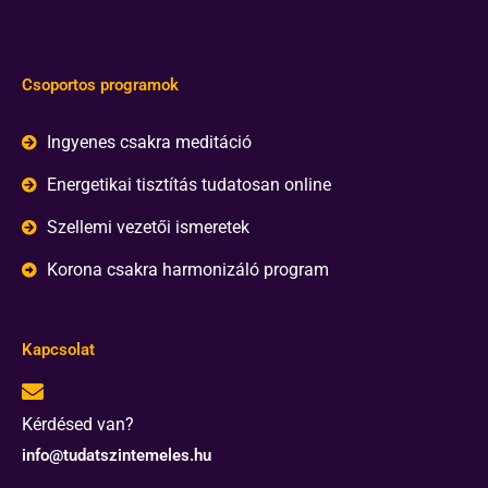
Csoportos programok
Ingyenes csakra meditáció
Energetikai tisztítás tudatosan online
Szellemi vezetői ismeretek
Korona csakra harmonizáló program
Kapcsolat
Kérdésed van?
info@tudatszintemeles.hu