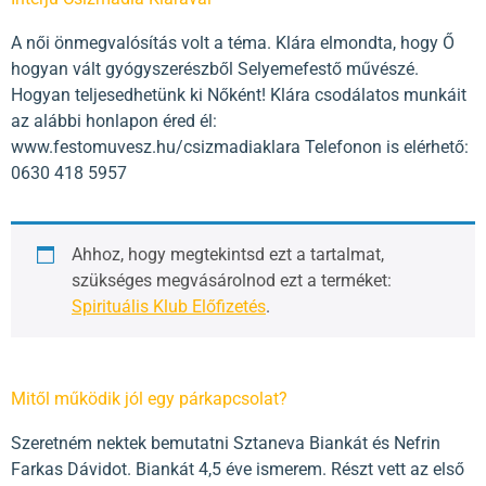
A női önmegvalósítás volt a téma. Klára elmondta, hogy Ő
hogyan vált gyógyszerészből Selyemefestő művészé.
Hogyan teljesedhetünk ki Nőként! Klára csodálatos munkáit
az alábbi honlapon éred él:
www.festomuvesz.hu/csizmadiaklara Telefonon is elérhető:
0630 418 5957
Ahhoz, hogy megtekintsd ezt a tartalmat,
szükséges megvásárolnod ezt a terméket:
Spirituális Klub Előfizetés
.
Mitől működik jól egy párkapcsolat?
Szeretném nektek bemutatni Sztaneva Biankát és Nefrin
Farkas Dávidot. Biankát 4,5 éve ismerem. Részt vett az első