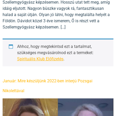
Szellemgyógyász képzésemen. Hosszú utat tett meg, amíg
idáig eljutott. Nagyon büszke vagyok rá, fantasztikusan
halad a saját útján. Olyan jó látni, hogy megtalálta helyét a
Földön. Dávidot közel 3 éve ismerem, Ő is részt vett a
Szellemgyógyász képzésemen. […]
Ahhoz, hogy megtekintsd ezt a tartalmat,
szükséges megvásárolnod ezt a terméket:
Spirituális Klub Előfizetés
.
Január: Mire készüljünk 2022-ben interjú Pozsgai
Nikolettával