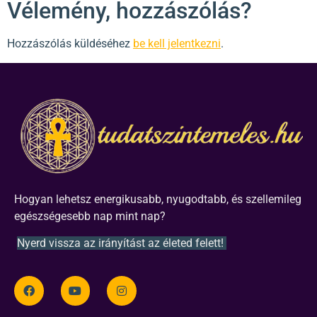
Vélemény, hozzászólás?
Hozzászólás küldéséhez
be kell jelentkezni
.
Hogyan lehetsz energikusabb, nyugodtabb, és szellemileg
egészségesebb nap mint nap?
Nyerd vissza az irányítást az életed felett!