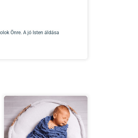
lok Önre. A jó Isten áldása