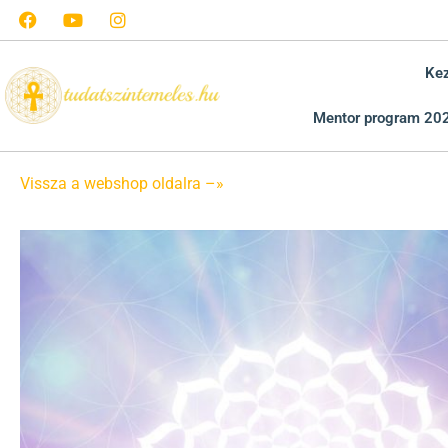
Ke
Mentor program 20
Vissza a webshop oldalra –»