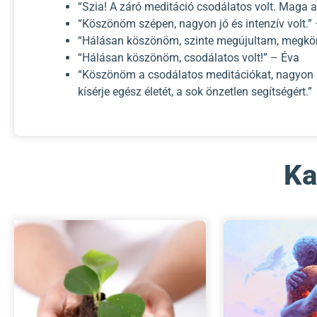
“Szia! A záró meditáció csodálatos volt. Maga 
“Köszönöm szépen, nagyon jó és intenzív volt.”
“Hálásan köszönöm, szinte megújultam, megkö
“Hálásan köszönöm, csodálatos volt!” – Éva
“Köszönöm a csodálatos meditációkat, nagyon hat
kísérje egész életét, a sok önzetlen segítségért.”
Ka