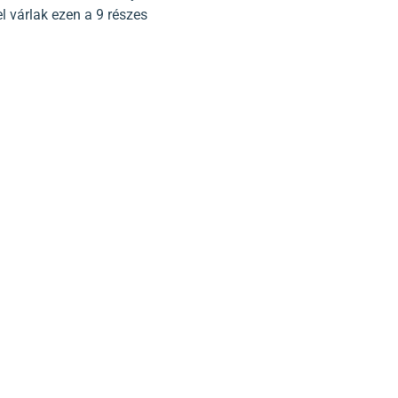
el várlak ezen a 9 részes