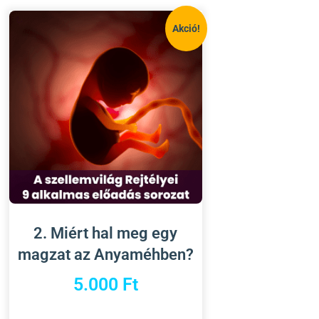
Akció!
2. Miért hal meg egy
magzat az Anyaméhben?
5.000
Ft