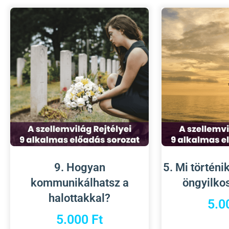
9. Hogyan
5. Mi történi
kommunikálhatsz a
öngyilko
halottakkal?
5.0
5.000
Ft