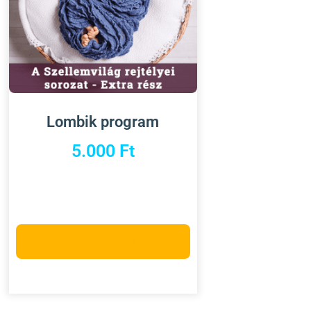
Lombik program
5.000
Ft
Kosárba teszem