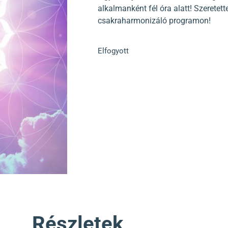
alkalmanként fél óra alatt! Szeretett
csakraharmonizáló programon!
Elfogyott
Részletek