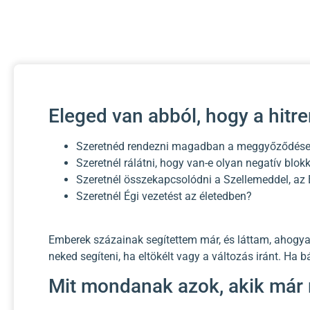
Eleged van abból, hogy a hitre
Szeretnéd rendezni magadban a meggyőződésed
Szeretnél rálátni, hogy van-e olyan negatív blok
Szeretnél összekapcsolódni a Szellemeddel, az 
Szeretnél Égi vezetést az életedben?
Emberek százainak segítettem már, és láttam, ahogyan 
neked segíteni, ha eltökélt vagy a változás iránt. Ha
Mit mondanak azok, akik már 