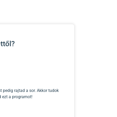
ttől?
 pedig rajtad a sor. Akkor tudok
d ezt a programot!