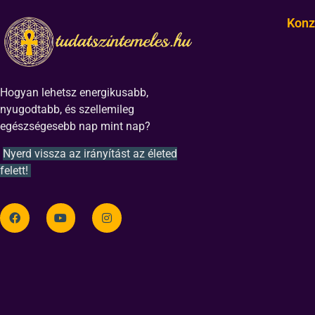
Konz
Hogyan lehetsz energikusabb,
nyugodtabb, és szellemileg
egészségesebb nap mint nap?
Nyerd vissza az irányítást az életed
felett!