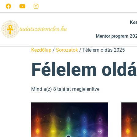
Ke
Mentor program 20
Kezdőlap
/
Sorozatok
/ Félelem oldás 2025
Félelem old
Mind a(z) 8 találat megjelenítve