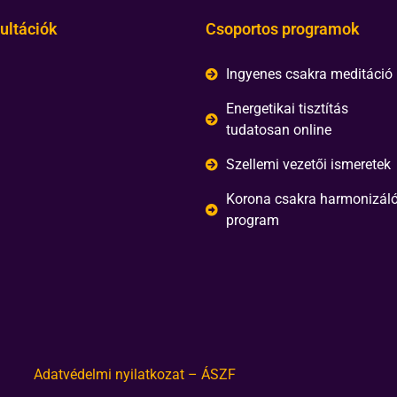
ultációk
Csoportos programok
Ingyenes csakra meditáció
Energetikai tisztítás
tudatosan online
Szellemi vezetői ismeretek
Korona csakra harmonizál
program
Adatvédelmi nyilatkozat – ÁSZF