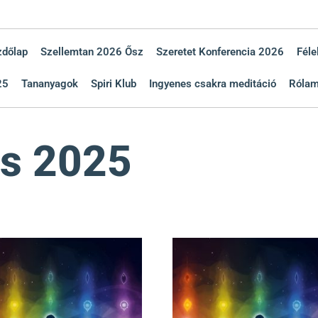
zdőlap
Szellemtan 2026 Ősz
Szeretet Konferencia 2026
Féle
25
Tananyagok
Spiri Klub
Ingyenes csakra meditáció
Róla
ás 2025