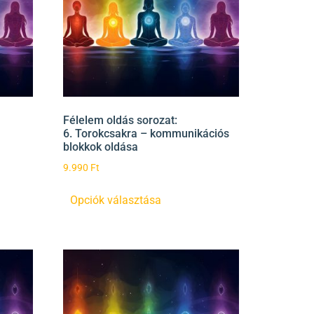
Félelem oldás sorozat:
6. Torokcsakra – kommunikációs
blokkok oldása
9.990
Ft
Opciók választása