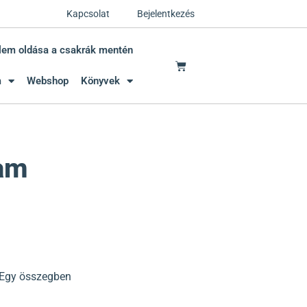
Kapcsolat
Bejelentkezés
lem oldása a csakrák mentén
m
Webshop
Könyvek
am
 Egy összegben