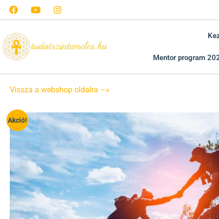
Ke
Mentor program 20
Vissza a webshop oldalra –»
Akció!