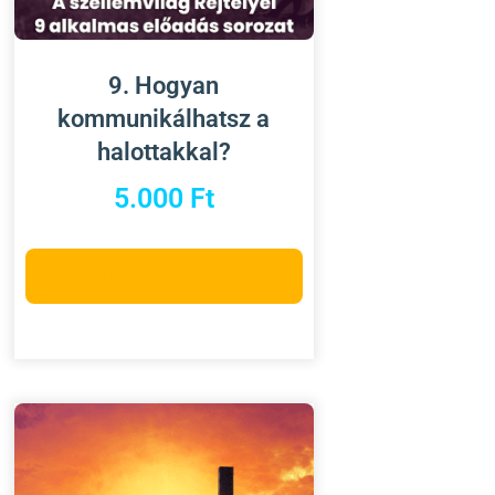
9. Hogyan
kommunikálhatsz a
halottakkal?
5.000
Ft
Opciók választása