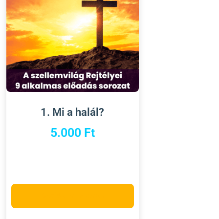
1. Mi a halál?
5.000
Ft
Opciók választása