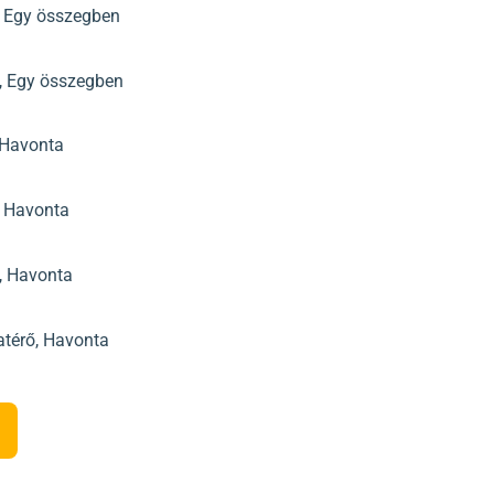
, Egy összegben
, Egy összegben
 Havonta
, Havonta
, Havonta
térő, Havonta