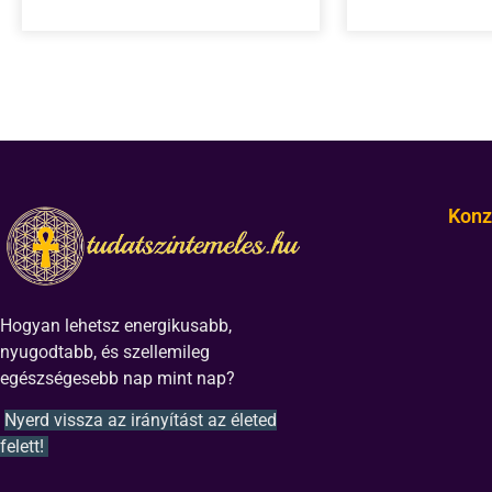
Konz
Hogyan lehetsz energikusabb,
nyugodtabb, és szellemileg
egészségesebb nap mint nap?
Nyerd vissza az irányítást az életed
felett!