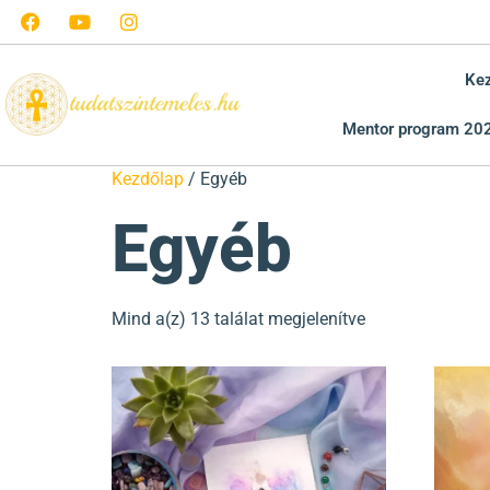
Ke
Mentor program 20
Kezdőlap
/ Egyéb
Egyéb
Mind a(z) 13 találat megjelenítve