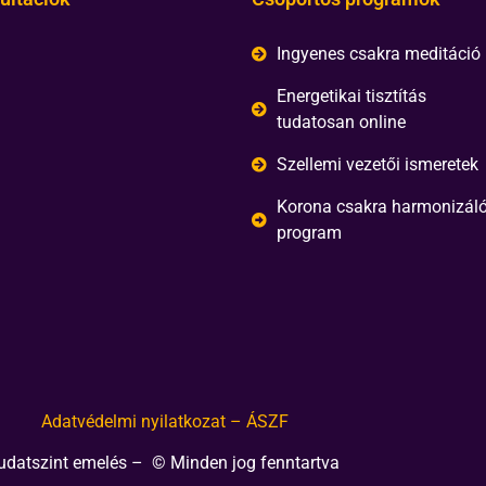
Ingyenes csakra meditáció
Energetikai tisztítás
tudatosan online
Szellemi vezetői ismeretek
Korona csakra harmonizál
program
Adatvédelmi nyilatkozat – ÁSZF
udatszint emelés – © Minden jog fenntartva