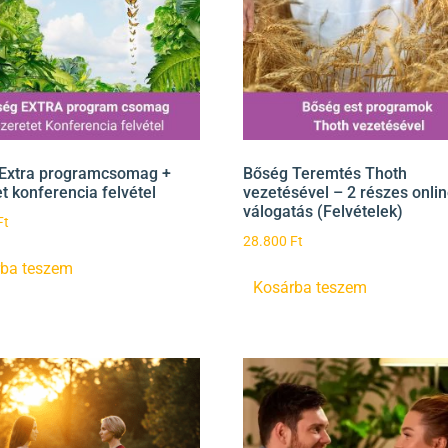
Extra programcsomag +
Bőség Teremtés Thoth
t konferencia felvétel
vezetésével – 2 részes onli
válogatás (Felvételek)
Ft
28.800
Ft
ba teszem
Kosárba teszem