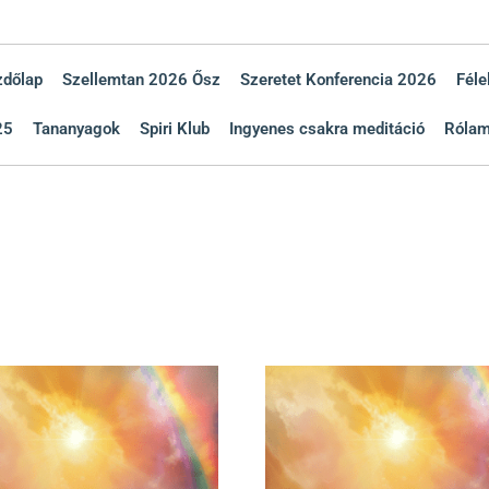
zdőlap
Szellemtan 2026 Ősz
Szeretet Konferencia 2026
Féle
25
Tananyagok
Spiri Klub
Ingyenes csakra meditáció
Róla