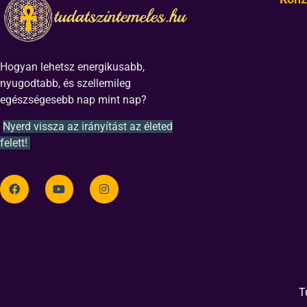
Hogyan lehetsz energikusabb,
nyugodtabb, és szellemileg
egészségesebb nap mint nap?
Nyerd vissza az irányítást az életed
felett!
T